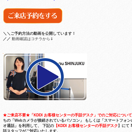
＼＼ご予約方法の動画を公開しています！
／／
動画確認はコチラから⇓
★ご来店不要★「KDDI お客様センターの手話デスク」でのご対応について
ちの「Webカメラが接続されているパソコン」 もしくは「スマートフォン
オ通話」を利用して、 下記の
【KDDI お客様センターの手話デスク
】にて 
話スタッフがご対応いたします。