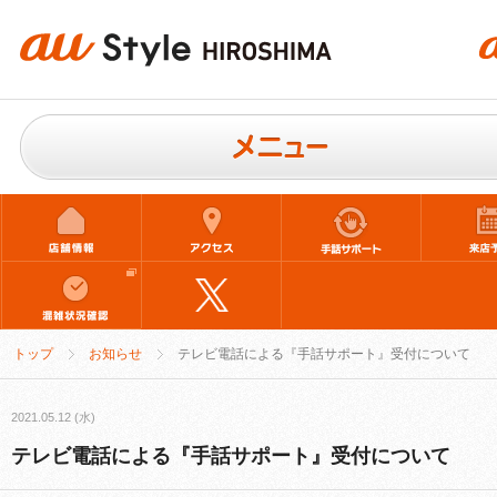
トップ
お知らせ
テレビ電話による『手話サポート』受付について
2021.05.12 (水)
テレビ電話による『手話サポート』受付について